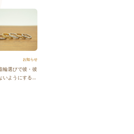
お知らせ
指輪選びで彼・彼
いようにする...