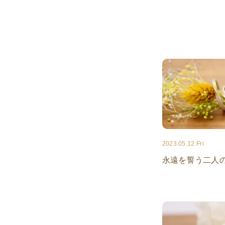
2023.05.12 Fri
永遠を誓う二人