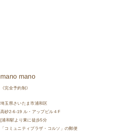
mano mano
《完全予約制》
埼玉県さいたま市浦和区
高砂2-6-19 ル・アップビル４F
[浦和駅より東に徒歩5分
「コミュニティプラザ・コルソ」の郵便