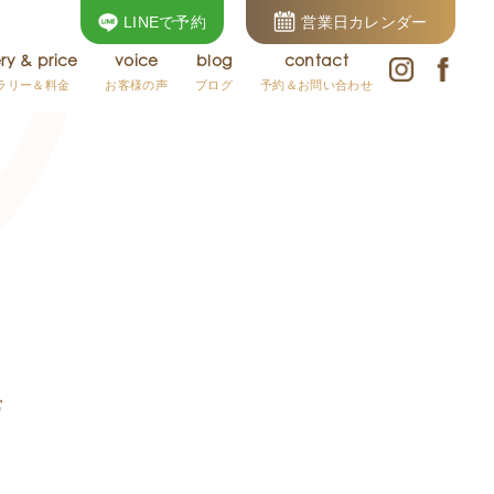
LINEで予約
営業日カレンダー
ery & price
voice
blog
contact
ラリー＆料金
お客様の声
ブログ
予約＆お問い合わせ
常