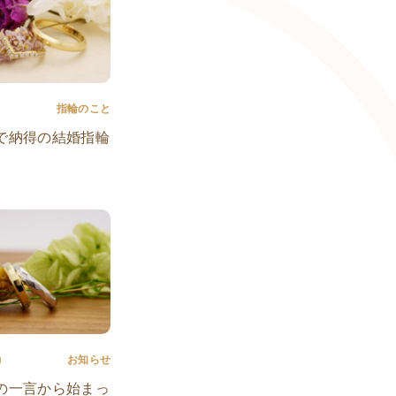
指輪のこと
で納得の結婚指輪
u
お知らせ
の一言から始まっ