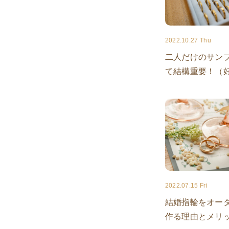
2022.10.27 Thu
二人だけのサン
て結構重要！（好評
2022.07.15 Fri
結婚指輪をオー
作る理由とメリ