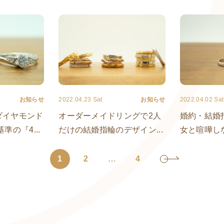
お知らせ
2022.04.23 Sat
お知らせ
2022.04.02 Sat
ダイヤモンド
オーダーメイドリングで2人
婚約・結婚
準の『4...
だけの結婚指輪のデザイン...
女と喧嘩しな
1
2
…
4