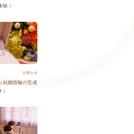
体験！
e
お知らせ
ら結婚指輪の完成
き）