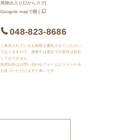
局側出入り口からスグ]
Googole mapで開く
048-823-8686
ご来店されているお客様を
優先させていただい
ておりますので、
接客中は電話での受付は対応
しておりません。
急用以外はお問い合わせフォームより
メールを
お送りいただけますと幸いです