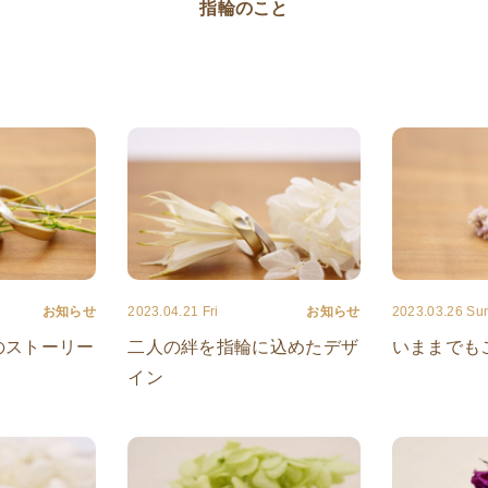
指輪のこと
お知らせ
2023.04.21 Fri
お知らせ
2023.03.26 Su
のストーリー
二人の絆を指輪に込めたデザ
いままでも
イン