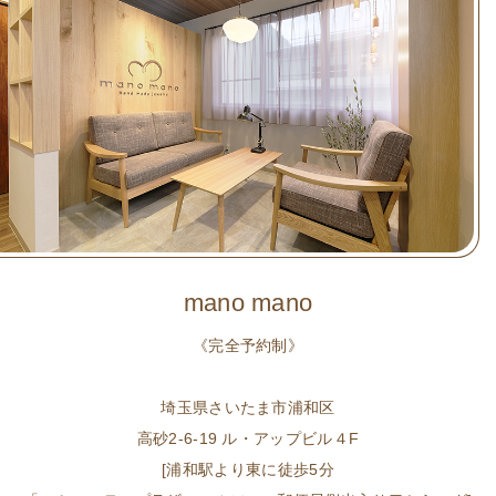
mano mano
《完全予約制》
埼玉県さいたま市浦和区
高砂2-6-19 ル・アップビル４F
[浦和駅より東に徒歩5分