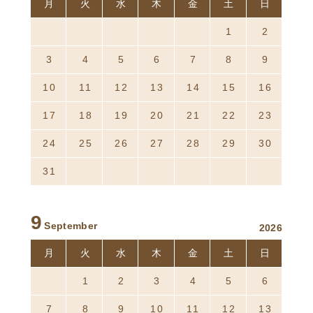
月
火
水
木
金
土
日
27
28
29
30
31
1
2
3
4
5
6
7
8
9
10
11
12
13
14
15
16
17
18
19
20
21
22
23
24
25
26
27
28
29
30
31
1
2
3
4
5
6
9
September
2026
月
火
水
木
金
土
日
31
1
2
3
4
5
6
7
8
9
10
11
12
13