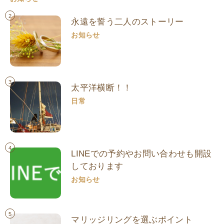
2
永遠を誓う二人のストーリー
お知らせ
3
太平洋横断！！
日常
4
LINEでの予約やお問い合わせも開設
しております
お知らせ
5
マリッジリングを選ぶポイント