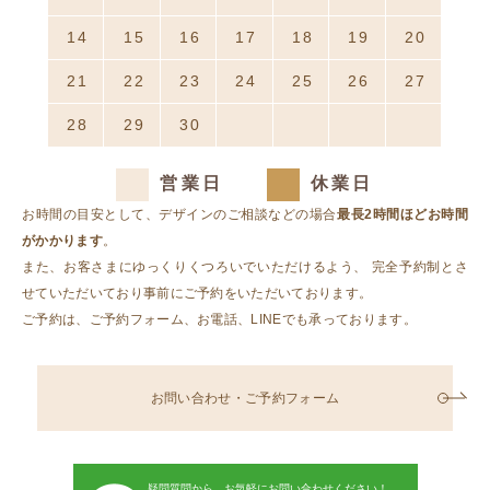
14
15
16
17
18
19
20
21
22
23
24
25
26
27
28
29
30
1
2
3
4
営業日
休業日
お時間の目安として、デザインのご相談などの場合
最長2時間ほどお時間
がかかります
。
また、お客さまにゆっくりくつろいでいただけるよう、
完全予約制とさ
せていただいており事前にご予約をいただいております。
ご予約は、ご予約フォーム、お電話、LINEでも承っております。
お問い合わせ・ご予約フォーム
疑問質問から、お気軽にお問い合わせください！