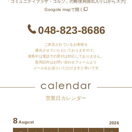
「コミュニティプラザ・コルソ」の郵便局側出入り口からスグ]
Googole mapで開く
048-823-8686
ご来店されているお客様を
優先させていただいておりますので、
接客中は電話での受付は対応しておりません。
急用以外はお問い合わせフォームより
メールをお送りいただけますと幸いです
calendar
営業日カレンダー
8
August
2026