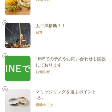
3
太平洋横断！！
日常
4
LINEでの予約やお問い合わせも開設
しております
お知らせ
5
マリッジリングを選ぶポイント
~5~
指輪のこと