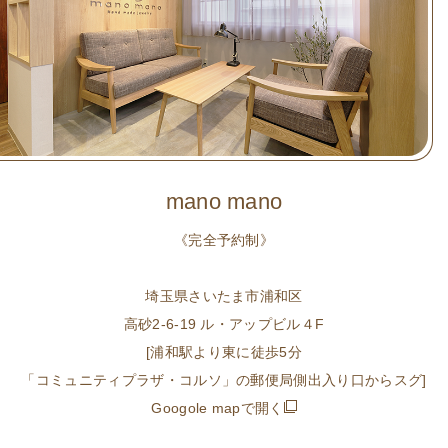
mano mano
《完全予約制》
埼玉県さいたま市浦和区
高砂2-6-19 ル・アップビル４F
[浦和駅より東に徒歩5分
「コミュニティプラザ・コルソ」の郵便局側出入り口からスグ]
Googole mapで開く