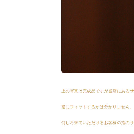
上の写真は完成品ですが当店にあるサ
指にフィットするかは分かりません。
何しろ来ていただけるお客様の指のサ