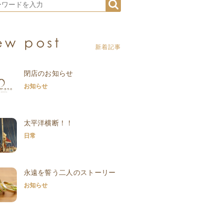
ew post
新着記事
閉店のお知らせ
お知らせ
太平洋横断！！
日常
永遠を誓う二人のストーリー
お知らせ