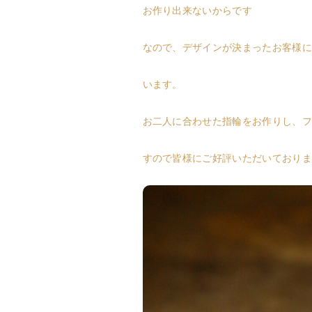
お作り出来ないからです
なので、デザインが決まったお客様に
います。
お二人に合わせた指輪をお作りし、フ
すので皆様にご好評いただいておりま