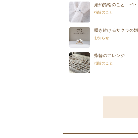
婚約指輪のこと ~1~
指輪のこと
咲き続けるサクラの
お知らせ
指輪のアレンジ
指輪のこと