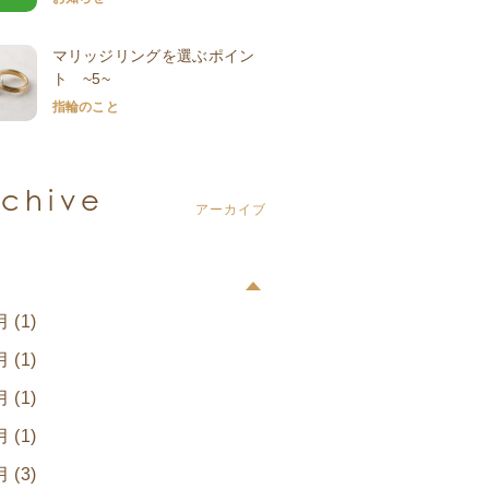
マリッジリングを選ぶポイン
ト ~5~
指輪のこと
rchive
アーカイブ
3
月 (1)
月 (1)
月 (1)
月 (1)
月 (3)