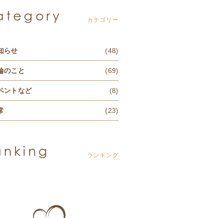
ategory
カテゴリー
知らせ
(48)
輪のこと
(69)
ベントなど
(8)
常
(23)
anking
ランキング