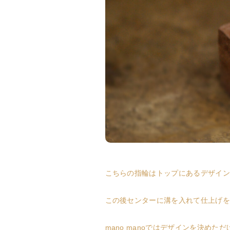
こちらの指輪はトップにあるデザイン
この後センターに溝を入れて仕上げを
mano manoではデザインを決めた