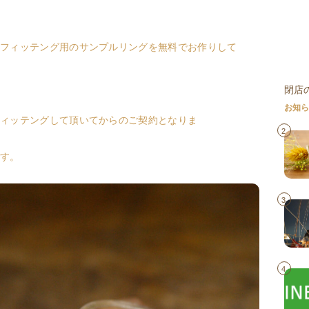
フィッテング用のサンプルリングを無料でお作りして
閉店
お知
ィッテングして頂いてからのご契約となりま
2
す。
3
4