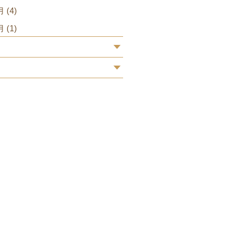
月 (4)
月 (1)
2
1