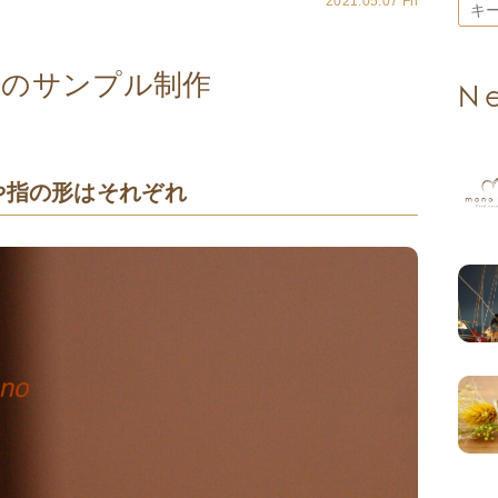
2021.05.07 Fri
めのサンプル制作
N
や指の形はそれぞれ