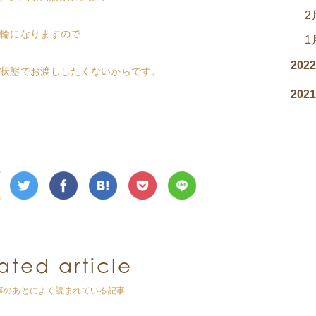
2
輪になりますので
1
202
状態でお渡ししたくないからです。
202
ated article
事のあとによく読まれている記事