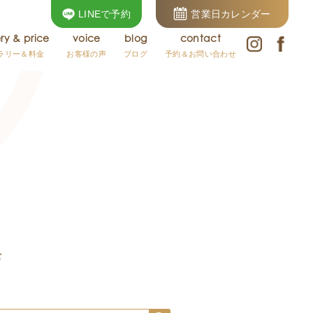
LINEで予約
営業日カレンダー
ery & price
voice
blog
contact
ラリー＆料金
お客様の声
ブログ
予約＆お問い合わせ
常