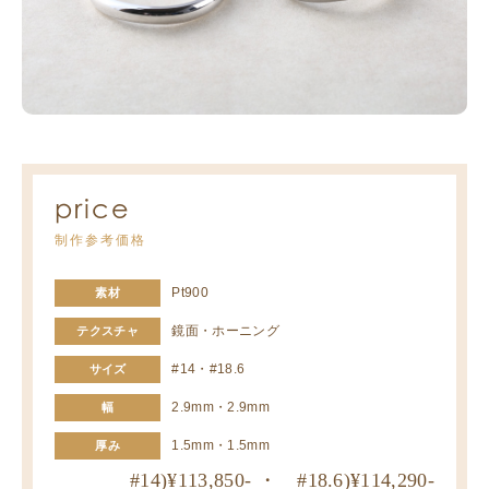
price
制作参考価格
Pt900
素材
鏡面・ホーニング
テクスチャ
#14・#18.6
サイズ
2.9mm・2.9mm
幅
1.5mm・1.5mm
厚み
#14)¥113,850- ・ #18.6)¥114,290-