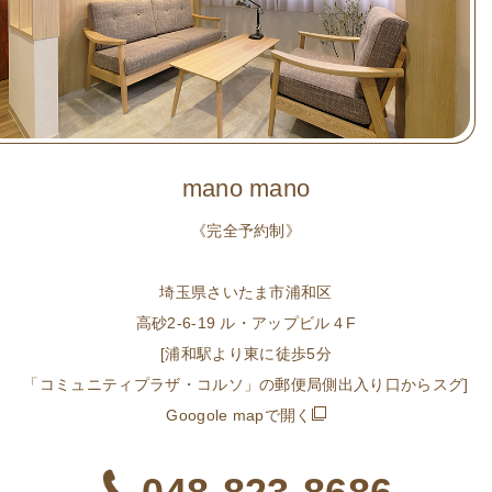
mano mano
《完全予約制》
埼玉県さいたま市浦和区
高砂2-6-19 ル・アップビル４F
[浦和駅より東に徒歩5分
「コミュニティプラザ・コルソ」の郵便局側出入り口からスグ]
Googole mapで開く
048-823-8686