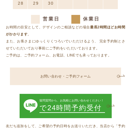
28
29
30
1
2
3
4
営業日
休業日
お時間の目安として、デザインのご相談などの場合
最長2時間ほどお時間
がかかります
。
また、お客さまにゆっくりくつろいでいただけるよう、
完全予約制とさ
せていただいており事前にご予約をいただいております。
ご予約は、ご予約フォーム、お電話、LINEでも承っております。
お問い合わせ・ご予約フォーム
疑問質問から、お気軽にお問い合わせください！
で24時間予約受付
友だち追加をして、ご希望の予約日時をお送りいただき、当店から「予約