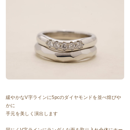
緩やかなV字ラインに5pcのダイヤモンドを並べ煌びや
かに
手元を美しく演出します
同じくV字ラインにランダムな面を取り入れ全体にホー