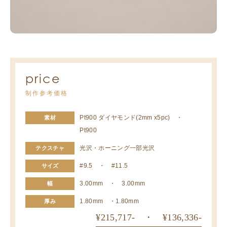
price
制作参考価格
Pt900 ダイヤモンド(2mm x5pc) ・
素材
Pt900
光沢・ホーニング一部光沢
テクスチャ
#9.5 ・ #11.5
サイズ
3.00mm ・ 3.00mm
幅
1.80mm ・1.80mm
厚み
¥215,717- ・ ¥136,336-