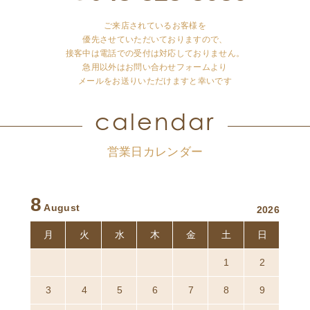
ご来店されているお客様を
優先させていただいておりますので、
接客中は電話での受付は対応しておりません。
急用以外はお問い合わせフォームより
メールをお送りいただけますと幸いです
calendar
営業日カレンダー
8
August
2026
月
火
水
木
金
土
日
27
28
29
30
31
1
2
3
4
5
6
7
8
9