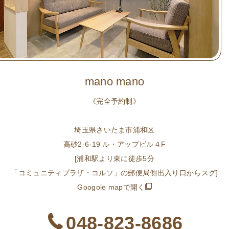
mano mano
《完全予約制》
埼玉県さいたま市浦和区
高砂2-6-19 ル・アップビル４F
[浦和駅より東に徒歩5分
「コミュニティプラザ・コルソ」の郵便局側出入り口からスグ]
Googole mapで開く
048-823-8686