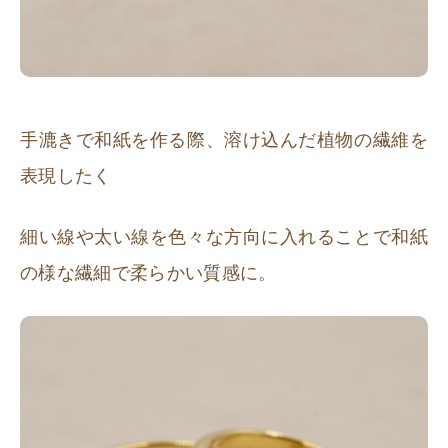
手漉きで和紙を作る際、溶け込んだ植物の繊維を
表現したく
細い線や太い線を色々な方向に入れることで和紙
の様な繊細で柔らかい質感に。