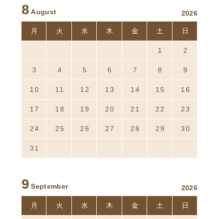
8
August
2026
月
火
水
木
金
土
日
27
28
29
30
31
1
2
3
4
5
6
7
8
9
10
11
12
13
14
15
16
17
18
19
20
21
22
23
24
25
26
27
28
29
30
31
1
2
3
4
5
6
9
September
2026
月
火
水
木
金
土
日