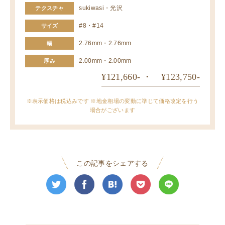
sukiwasi・光沢
テクスチャ
#8・#14
サイズ
2.76mm・2.76mm
幅
2.00mm・2.00mm
厚み
¥121,660- ・ ¥123,750-
※表示価格は税込みです ※地金相場の変動に準じて価格改定を行う
場合がございます
この記事をシェアする