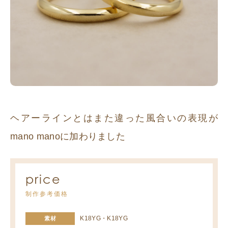
ヘアーラインとはまた違った風合いの表現が
mano manoに加わりました
price
制作参考価格
K18YG・K18YG
素材