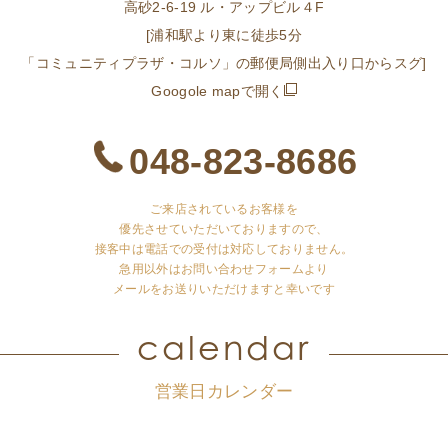
高砂2-6-19 ル・アップビル４F
[浦和駅より東に徒歩5分
「コミュニティプラザ・コルソ」の郵便局側出入り口からスグ]
Googole mapで開く
048-823-8686
ご来店されているお客様を
優先させていただいておりますので、
接客中は電話での受付は対応しておりません。
急用以外はお問い合わせフォームより
メールをお送りいただけますと幸いです
calendar
営業日カレンダー