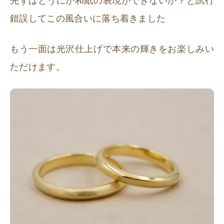
先ずはどうにか和紙の表現ができないか？と試行
錯誤してこの風合いに落ち着きました
もう一面は光沢仕上げで本来の輝きをお楽しみい
ただけます。